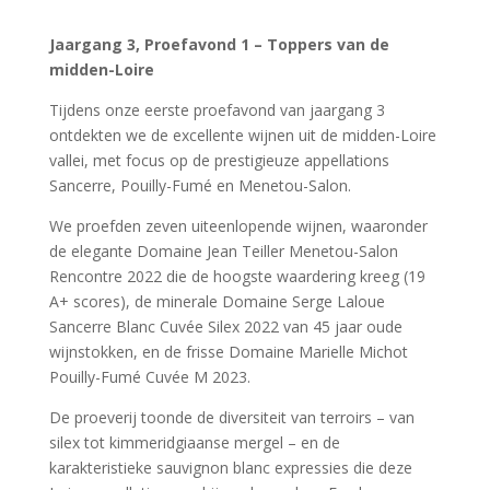
Jaargang 3, Proefavond 1 – Toppers van de
midden-Loire
Tijdens onze eerste proefavond van jaargang 3
ontdekten we de excellente wijnen uit de midden-Loire
vallei, met focus op de prestigieuze appellations
Sancerre, Pouilly-Fumé en Menetou-Salon.
We proefden zeven uiteenlopende wijnen, waaronder
de elegante Domaine Jean Teiller Menetou-Salon
Rencontre 2022 die de hoogste waardering kreeg (19
A+ scores), de minerale Domaine Serge Laloue
Sancerre Blanc Cuvée Silex 2022 van 45 jaar oude
wijnstokken, en de frisse Domaine Marielle Michot
Pouilly-Fumé Cuvée M 2023.
De proeverij toonde de diversiteit van terroirs – van
silex tot kimmeridgiaanse mergel – en de
karakteristieke sauvignon blanc expressies die deze