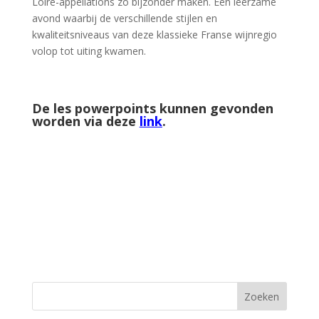
Loire-appellations zo bijzonder maken. Een leerzame
avond waarbij de verschillende stijlen en
kwaliteitsniveaus van deze klassieke Franse wijnregio
volop tot uiting kwamen.
De les powerpoints kunnen gevonden
worden via deze
link
.
Zoeken